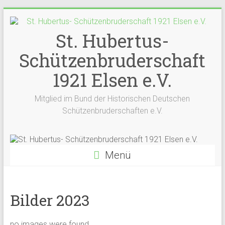
St. Hubertus-
Schützenbruderschaft
1921 Elsen e.V.
Mitglied im Bund der Historischen Deutschen
Schützenbruderschaften e.V.
Menü
Bilder 2023
no images were found