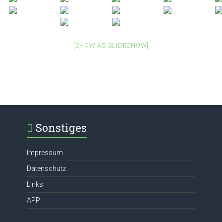
[SHOW AS SLIDESHOW]
Sonstiges
Impressum
Datenschutz
Links
APP