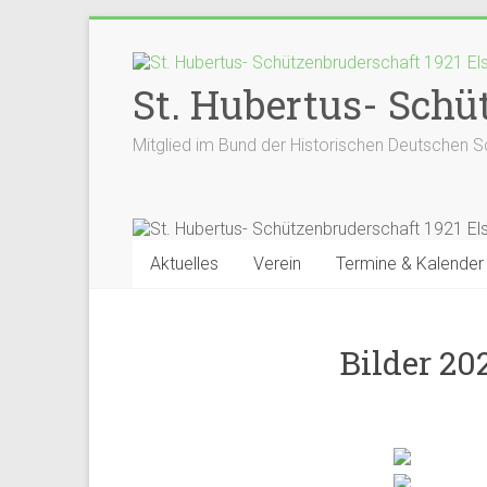
St. Hubertus- Schüt
Mitglied im Bund der Historischen Deutschen S
Aktuelles
Verein
Termine & Kalender
Bilder 20