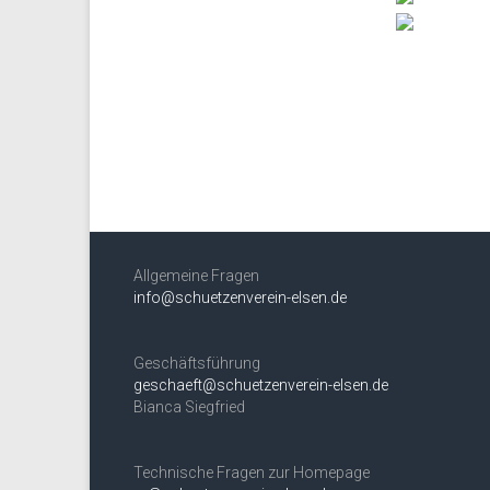
Allgemeine Fragen
info@schuetzenverein-elsen.de
Geschäftsführung
geschaeft@schuetzenverein-elsen.de
Bianca Siegfried
Technische Fragen zur Homepage