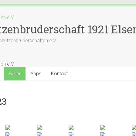
zenbruderschaft 1921 Elsen
chützenbruderschaften e.V.
Bilder
Apps
Kontakt
23