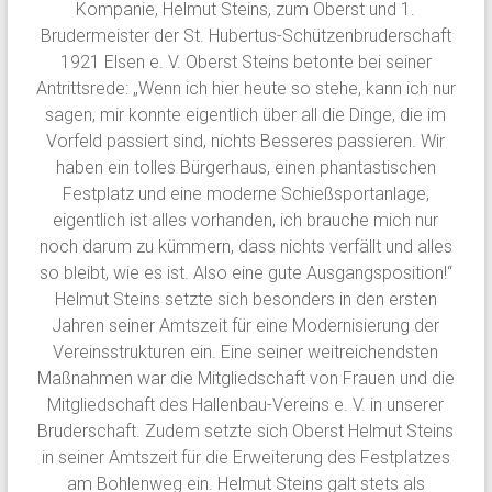
Kompanie, Helmut Steins, zum Oberst und 1.
Brudermeister der St. Hubertus-Schützenbruderschaft
1921 Elsen e. V. Oberst Steins betonte bei seiner
Antrittsrede: „Wenn ich hier heute so stehe, kann ich nur
sagen, mir konnte eigentlich über all die Dinge, die im
Vorfeld passiert sind, nichts Besseres passieren. Wir
haben ein tolles Bürgerhaus, einen phantastischen
Festplatz und eine moderne Schießsportanlage,
eigentlich ist alles vorhanden, ich brauche mich nur
noch darum zu kümmern, dass nichts verfällt und alles
so bleibt, wie es ist. Also eine gute Ausgangsposition!“
Helmut Steins setzte sich besonders in den ersten
Jahren seiner Amtszeit für eine Modernisierung der
Vereinsstrukturen ein. Eine seiner weitreichendsten
Maßnahmen war die Mitgliedschaft von Frauen und die
Mitgliedschaft des Hallenbau-Vereins e. V. in unserer
Bruderschaft. Zudem setzte sich Oberst Helmut Steins
in seiner Amtszeit für die Erweiterung des Festplatzes
am Bohlenweg ein. Helmut Steins galt stets als