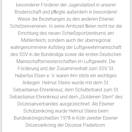
besonderer Förderer der Jugendarbeit in unserer
Bruderschaft und pﬂegte außerdem in besonderer
Weise die Beziehungen zu den anderen Elsener
Schützenvereinen. In seine Amtszeit ﬁelen nicht nur die
Errichtung des neuen Schießsportzentrums am
Mühlenteich, sondern auch der überregional
wahrgenommene Aufstieg der Luftgewehrmannschaft
des SSV in die Bundesliga sowie die ersten Deutschen
Mannschaftsmeisterschaften im Luftgewehr. Die
Förderung und der Zusammenhalt zum SSV St.
Hubertus Elsen e. V. waren ihm stets ein wichtiges
Anliegen. Helmut Steins wurde mit dem St.
Sebastianus-Ehrenkreuz, dem Schulterband zum St.
Sebastianus-Ehrenkreuz und dem „Goldenen Stern“ des
Diözesanverbandes ausgezeichnet. Als Elsener
Schützenkönig wurde Helmut Steins beim
Bundeskönigschießen 1978 in Köln zweiter Elsener
Diözesankönig der Diözese Paderborn.