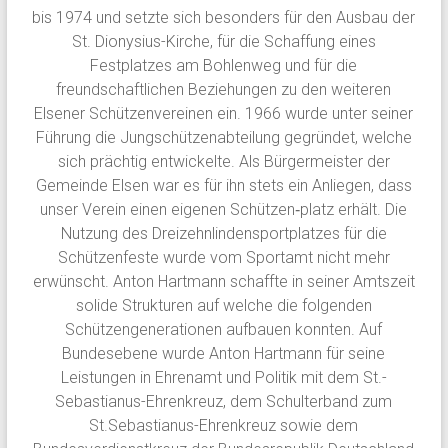
bis 1974 und setzte sich besonders für den Ausbau der
St. Dionysius-Kirche, für die Schaffung eines
Festplatzes am Bohlenweg und für die
freundschaftlichen Beziehungen zu den weiteren
Elsener Schützenvereinen ein. 1966 wurde unter seiner
Führung die Jungschützenabteilung gegründet, welche
sich prächtig entwickelte. Als Bürgermeister der
Gemeinde Elsen war es für ihn stets ein Anliegen, dass
unser Verein einen eigenen Schützen‐platz erhält. Die
Nutzung des Dreizehnlindensportplatzes für die
Schützenfeste wurde vom Sportamt nicht mehr
erwünscht. Anton Hartmann schaffte in seiner Amtszeit
solide Strukturen auf welche die folgenden
Schützengenerationen aufbauen konnten. Auf
Bundesebene wurde Anton Hartmann für seine
Leistungen in Ehrenamt und Politik mit dem St.-
Sebastianus-Ehrenkreuz, dem Schulterband zum
St.Sebastianus-Ehrenkreuz sowie dem