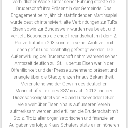
vorbildlicher Weise. Unter seiner Führung stärkte die
Bruderschaft ihre Präsenz in der Gemeinde. Das
Engagement beim jährlich stattfindenden Martinsspiel
wurde deutlich intensiviert, alte Verbindungen zur TuRa
Elsen sowie zur Bundeswehr wurden neu belebt und
vertieft. Besonders die enge Freundschaft mit dem 2.
Panzerbataillon 203 konnte in seiner Amtszeit mit
Leben gefüllt und nachhaltig gefestigt werden. Die
Außenwirkung der Bruderschaft nahm während seiner
Amtszeit deutlich zu. St. Hubertus Elsen war in der
Öffentlichkeit und der Presse zunehmend präsent und
erlangte über die Stadtgrenzen hinaus Bekanntheit.
Meilensteine wie der Gewinn des deutschen
Mannschaftstitels des SSV im Jahr 2012 und der
Diözesankönigstitel von Roland Lütkevedder ließen
viele weit über Elsen hinaus auf unseren Verein
aufmerksam werden und erfüllten die Bruderschaft mit
Stolz. Trotz aller organisatorischen und finanziellen
Aufgaben verfolgte Klaus Schäfers stets einen höheren