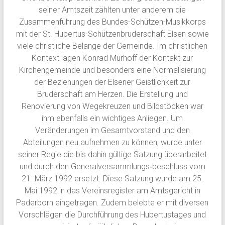
seiner Amtszeit zählten unter anderem die
Zusammenführung des Bundes-Schützen-Musikkorps
mit der St. Hubertus-Schützenbruderschaft Elsen sowie
viele christliche Belange der Gemeinde. Im christlichen
Kontext lagen Konrad Mürhoff der Kontakt zur
Kirchengemeinde und besonders eine Normalisierung
der Beziehungen der Elsener Geistlichkeit zur
Bruderschaft am Herzen. Die Erstellung und
Renovierung von Wegekreuzen und Bildstöcken war
ihm ebenfalls ein wichtiges Anliegen. Um
Veränderungen im Gesamtvorstand und den
Abteilungen neu aufnehmen zu können, wurde unter
seiner Regie die bis dahin gültige Satzung überarbeitet
und durch den Generalversammlungs‐beschluss vom
21. März 1992 ersetzt. Diese Satzung wurde am 25.
Mai 1992 in das Vereinsregister am Amtsgericht in
Paderborn eingetragen. Zudem belebte er mit diversen
Vorschlägen die Durchführung des Hubertustages und