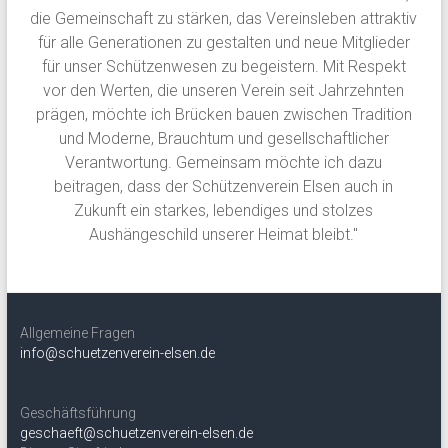
die Gemeinschaft zu stärken, das Vereinsleben attraktiv
für alle Generationen zu gestalten und neue Mitglieder
für unser Schützenwesen zu begeistern. Mit Respekt
vor den Werten, die unseren Verein seit Jahrzehnten
prägen, möchte ich Brücken bauen zwischen Tradition
und Moderne, Brauchtum und gesellschaftlicher
Verantwortung. Gemeinsam möchte ich dazu
beitragen, dass der Schützenverein Elsen auch in
Zukunft ein starkes, lebendiges und stolzes
Aushängeschild unserer Heimat bleibt."
Allgemeine Fragen
info@schuetzenverein-elsen.de
Geschäftsführung
geschaeft@schuetzenverein-elsen.de