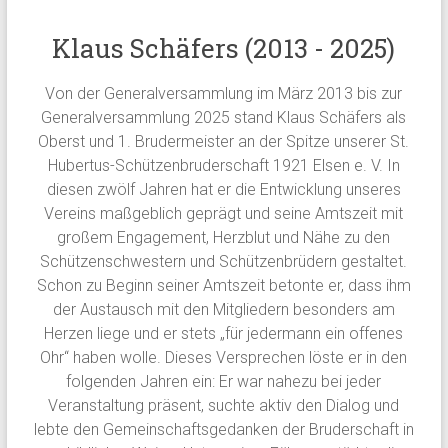
Klaus Schäfers (2013 - 2025)
Von der Generalversammlung im März 2013 bis zur
Generalversammlung 2025 stand Klaus Schäfers als
Oberst und 1. Brudermeister an der Spitze unserer St.
Hubertus-Schützenbruderschaft 1921 Elsen e. V. In
diesen zwölf Jahren hat er die Entwicklung unseres
Vereins maßgeblich geprägt und seine Amtszeit mit
großem Engagement, Herzblut und Nähe zu den
Schützenschwestern und Schützenbrüdern gestaltet.
Schon zu Beginn seiner Amtszeit betonte er, dass ihm
der Austausch mit den Mitgliedern besonders am
Herzen liege und er stets „für jedermann ein offenes
Ohr“ haben wolle. Dieses Versprechen löste er in den
folgenden Jahren ein: Er war nahezu bei jeder
Veranstaltung präsent, suchte aktiv den Dialog und
lebte den Gemeinschaftsgedanken der Bruderschaft in