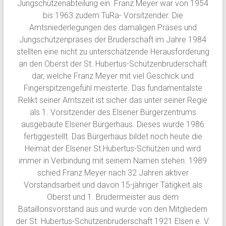
Jungschützenabteilung ein. Franz Meyer war von 1954
bis 1963 zudem TuRa- Vorsitzender. Die
Amtsniederlegungen des damaligen Präses und
Jungschützenpräses der Bruderschaft im Jahre 1984
stellten eine nicht zu unterschätzende Herausforderung
an den Oberst der St. Hubertus-Schützenbruderschaft
dar, welche Franz Meyer mit viel Geschick und
Fingerspitzengefühl meisterte. Das fundamentalste
Relikt seiner Amtszeit ist sicher das unter seiner Regie
als 1. Vorsitzender des Elsener Bürgerzentrums
ausgebaute Elsener Bürgerhaus. Dieses wurde 1986
fertiggestellt. Das Bürgerhaus bildet noch heute die
Heimat der Elsener St.Hubertus-Schützen und wird
immer in Verbindung mit seinem Namen stehen. 1989
schied Franz Meyer nach 32 Jahren aktiver
Vorstandsarbeit und davon 15-jähriger Tätigkeit als
Oberst und 1. Brudermeister aus dem
Bataillonsvorstand aus und wurde von den Mitgliedern
der St. Hubertus-Schützenbruderschaft 1921 Elsen e. V.