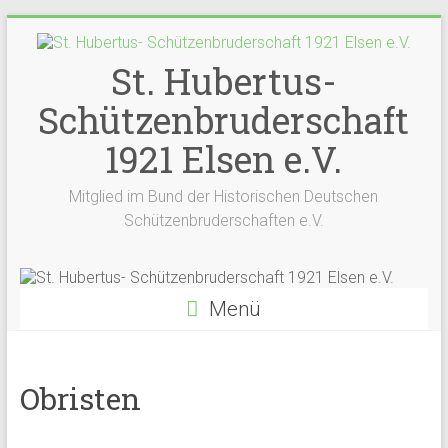
St. Hubertus-
Schützenbruderschaft
1921 Elsen e.V.
Mitglied im Bund der Historischen Deutschen
Schützenbruderschaften e.V.
Menü
Obristen