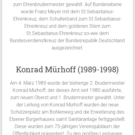
zum Ehrenbrudermeister gewählt. Auf Bundesebene
wurde Franz Meyer mit dem St.Sebastianus-
Ehrenkreuz, dem Schulterband zum St.Sebastianus-
Ehrenkreuz und dem goldenen Stern zum
St.Sebastianus-Ehrenkreuz so‐wie dem
Bundesverdienstkreuz der Bundesrepublik Deutschland
ausgezeichnet.
Konrad Mürhoff (1989-1998)
Am 4. März 1989 wurde der bisherige 2. Brudermeister
Konrad Mürhoff, der dieses Amt seit 1980 ausführte,
zum neuen Oberst und 1. Brudermeister gewählt. Unter
der Leitung von Konrad Mürhoff wurden der neue
Schützenplatz am Bohlenweg und die Erweiterung des
Elsener Bürgerhauses samt Sanitäranlage fertiggestellt.
Diese wurden zum 75-jährigen Vereinsjubiläum der
Öffentlichkeit präsentiert. Zu den größten Leistungen