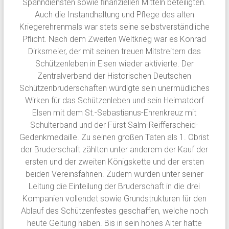
Spanndiensten sowie ﬁnanziellen Mitteln beteiligten.
Auch die Instandhaltung und Pﬂege des alten
Kriegerehrenmals war stets seine selbstverständliche
Pﬂicht. Nach dem Zweiten Weltkrieg war es Konrad
Dirksmeier, der mit seinen treuen Mitstreitern das
Schützenleben in Elsen wieder aktivierte. Der
Zentralverband der Historischen Deutschen
Schützenbruderschaften würdigte sein unermüdliches
Wirken für das Schützenleben und sein Heimatdorf
Elsen mit dem St.-Sebastianus-Ehrenkreuz mit
Schulterband und der Fürst Salm-Reifferscheid-
Gedenkmedaille. Zu seinen großen Taten als 1. Obrist
der Bruderschaft zählten unter anderem der Kauf der
ersten und der zweiten Königskette und der ersten
beiden Vereinsfahnen. Zudem wurden unter seiner
Leitung die Einteilung der Bruderschaft in die drei
Kompanien vollendet sowie Grundstrukturen für den
Ablauf des Schützenfestes geschaffen, welche noch
heute Geltung haben. Bis in sein hohes Alter hatte