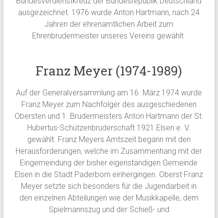
Bundesverdienstkreuz der Bundesrepublik Deutschland
ausgezeichnet. 1976 wurde Anton Hartmann, nach 24
Jahren der ehrenamtlichen Arbeit zum
Ehrenbrudermeister unseres Vereins gewählt.
Franz Meyer (1974-1989)
Auf der Generalversammlung am 16. März 1974 wurde
Franz Meyer zum Nachfolger des ausgeschiedenen
Obersten und 1. Brudermeisters Anton Hartmann der St.
Hubertus-Schützenbruderschaft 1921 Elsen e. V.
gewählt. Franz Meyers Amtszeit begann mit den
Herausforderungen, welche im Zusammenhang mit der
Eingemeindung der bisher eigenständigen Gemeinde
Elsen in die Stadt Paderborn einhergingen. Oberst Franz
Meyer setzte sich besonders für die Jugendarbeit in
den einzelnen Abteilungen wie der Musikkapelle, dem
Spielmannszug und der Schieß- und