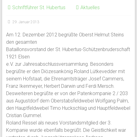
Schriftführer St. Hubertus
Aktuelles
29. Januar 2013
Am 12. Dezember 2012 begrüßte Oberst Helmut Steins
den gesamten
Bataillonsvorstand der St. Hubertus-Schützenbruderschaft
1921 Elsen
e.V. zur Jahresabschlussversammlung. Besonders
begrüßte er den Diözesankönig Roland Lütkevedder mit
seinem Hofstaat, die Ehrenamtsträger Josef Cammers,
Franz Ikenmeyer, Herbert Darwin und Ferdi Mersch.
Desweiteren begrüßte er von der Patenkompanie 2 / 203
aus Augustdorf dem Oberstabsfeldwebel Wolfgang Palm,
den Hauptfeldwebel Timo Huckschlag und Hauptfeldwebel
Cristian Gummel.
Roland Ressel als neues Vorstandsmitglied der 3.
Kompanie wurde ebenfalls begrüßt. Die Geistlichkeit war