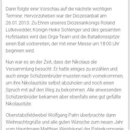
Dann folgte eine Vorschau auf die nächste wichtigen
Termine. Hervorzuheben war der Diözesanball am
26.01.2013. Zu Ehren unseres Diözesankönigs Roland
Lütkevedder, Königin Heike Schlenger und des gesamten
Hofstaates wird das Orga-Team und die Bataillonsspitze
einen Ball vorbereiten, der mit einer Messe um 18:00 Uhr
beginnen wird.
Nun war es an der Zeit, dass der Nikolaus die
Versammlung besucht. Er hatte einiges zu erzählen und
auch einige Schützenbrüder mussten nach vornekommen,
um ihre Nikolaustüte selbst abzuholen und noch einen
Spruch mit auf den Weg zu bekommen. Alle anwesenden
Schützenbrüder bekamen aber ebenfalls eine gut gefüllte
Nikolaustüte.
Oberstabsfeldwebel Wolfgang Palm überbrachte dann
Weihnachtsgrüße und alle guten Wünsche zum neuen Jahr
vom Hauptmann Matthias Weishäupel der Patenkompanie