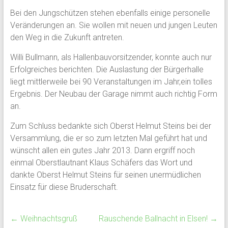
Bei den Jungschützen stehen ebenfalls einige personelle
Veränderungen an. Sie wollen mit neuen und jungen Leuten
den Weg in die Zukunft antreten.
Willi Bullmann, als Hallenbauvorsitzender, konnte auch nur
Erfolgreiches berichten. Die Auslastung der Bürgerhalle
liegt mittlerweile bei 90 Veranstaltungen im Jahr,ein tolles
Ergebnis. Der Neubau der Garage nimmt auch richtig Form
an.
Zum Schluss bedankte sich Oberst Helmut Steins bei der
Versammlung, die er so zum letzten Mal geführt hat und
wünscht allen ein gutes Jahr 2013. Dann ergriff noch
einmal Oberstlautnant Klaus Schäfers das Wort und
dankte Oberst Helmut Steins für seinen unermüdlichen
Einsatz für diese Bruderschaft.
←
Weihnachtsgruß
Rauschende Ballnacht in Elsen!
→