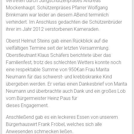
vertreten durch Jungschützenpräses Andreas
Mockenhaupt. Schützenpräses Pfarrer Wolfgang
Brinkmann war leider an diesem ABend terminlich
verhindert. Im Anschluss gedachten die Schützenbrüder
ihrer im Jahr 2012 verstorbenen Kameraden.
Oberst Helmut Steins gab einen Rückblick auf die
vielfältigen Termine seit der letzten Versammlung.
Oberstleutnant Klaus Schäfers berichtete über das
Familienfest, trotz des schlechten Wetters konnte noch
eine respektable Summe von 950€an Frau Marita
Neumann für das schwerst- und krebbskranke Kind
übergeben werden. Er verlas einen Dankesbrief von Marita
Neumann und überbrachte auch Dank und ein großes Lob
vom Bürgermeister Heinz Paus für
dieses Engagement.
Anschließend gab es ein leckeres Essen von unserem
Bürgerhauswirt Frank Fröbel, welches sich alle
Anwesenden schmecken ließen.