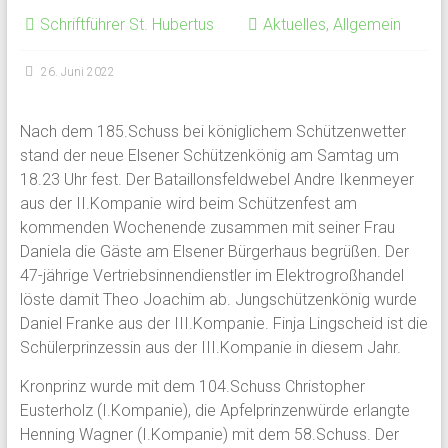
Schriftführer St. Hubertus
Aktuelles
,
Allgemein
26. Juni 2022
Nach dem 185.Schuss bei königlichem Schützenwetter
stand der neue Elsener Schützenkönig am Samtag um
18.23 Uhr fest. Der Bataillonsfeldwebel Andre Ikenmeyer
aus der II.Kompanie wird beim Schützenfest am
kommenden Wochenende zusammen mit seiner Frau
Daniela die Gäste am Elsener Bürgerhaus begrüßen. Der
47-jährige Vertriebsinnendienstler im Elektrogroßhandel
löste damit Theo Joachim ab. Jungschützenkönig wurde
Daniel Franke aus der III.Kompanie. Finja Lingscheid ist die
Schülerprinzessin aus der III.Kompanie in diesem Jahr.
Kronprinz wurde mit dem 104.Schuss Christopher
Eusterholz (I.Kompanie), die Apfelprinzenwürde erlangte
Henning Wagner (I.Kompanie) mit dem 58.Schuss. Der