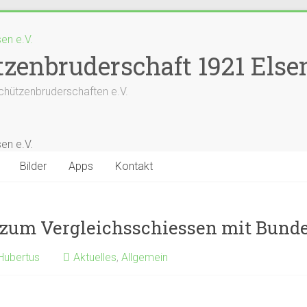
zenbruderschaft 1921 Elsen
chützenbruderschaften e.V.
Bilder
Apps
Kontakt
 zum Vergleichsschiessen mit Bund
 Hubertus
Aktuelles
,
Allgemein