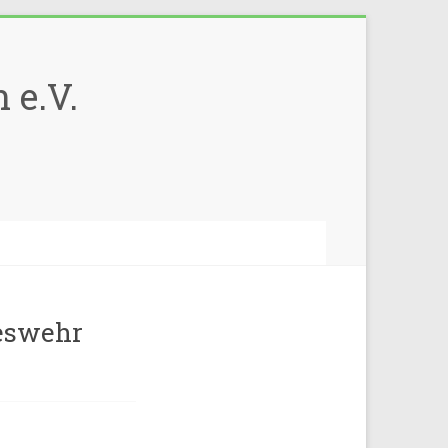
 e.V.
eswehr