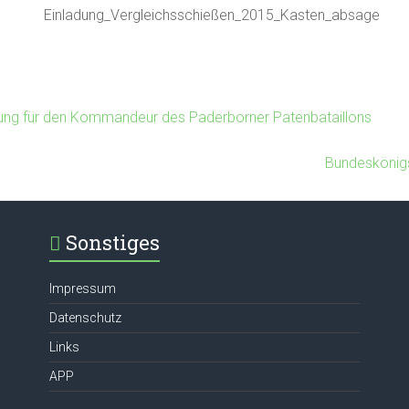
ng für den Kommandeur des Paderborner Patenbataillons
Bundeskönig
Sonstiges
Impressum
Datenschutz
Links
APP