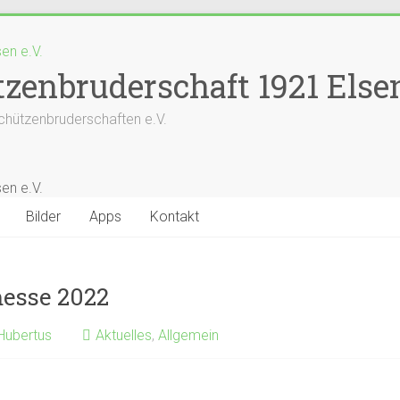
zenbruderschaft 1921 Elsen
chützenbruderschaften e.V.
Bilder
Apps
Kontakt
esse 2022
 Hubertus
Aktuelles
,
Allgemein