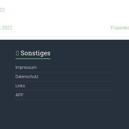
22
s 2022
Frauenka
Sonstiges
Impressum
Datenschutz
Links
APP