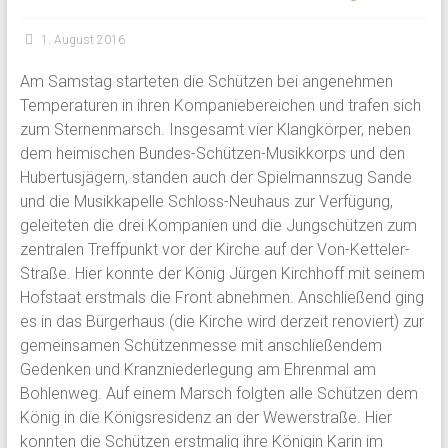
1. August 2016
Am Samstag starteten die Schützen bei angenehmen
Temperaturen in ihren Kompaniebereichen und trafen sich
zum Sternenmarsch. Insgesamt vier Klangkörper, neben
dem heimischen Bundes-Schützen-Musikkorps und den
Hubertusjägern, standen auch der Spielmannszug Sande
und die Musikkapelle Schloss-Neuhaus zur Verfügung,
geleiteten die drei Kompanien und die Jungschützen zum
zentralen Treffpunkt vor der Kirche auf der Von-Ketteler-
Straße. Hier konnte der König Jürgen Kirchhoff mit seinem
Hofstaat erstmals die Front abnehmen. Anschließend ging
es in das Bürgerhaus (die Kirche wird derzeit renoviert) zur
gemeinsamen Schützenmesse mit anschließendem
Gedenken und Kranzniederlegung am Ehrenmal am
Bohlenweg. Auf einem Marsch folgten alle Schützen dem
König in die Königsresidenz an der Wewerstraße. Hier
konnten die Schützen erstmalig ihre Königin Karin im