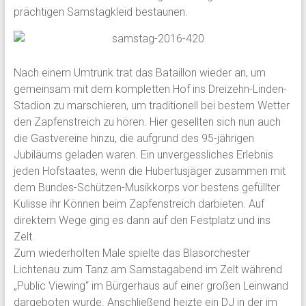
prächtigen Samstagkleid bestaunen.
Nach einem Umtrunk trat das Bataillon wieder an, um
gemeinsam mit dem kompletten Hof ins Dreizehn-Linden-
Stadion zu marschieren, um traditionell bei bestem Wetter
den Zapfenstreich zu hören. Hier gesellten sich nun auch
die Gastvereine hinzu, die aufgrund des 95-jährigen
Jubiläums geladen waren. Ein unvergessliches Erlebnis
jeden Hofstaates, wenn die Hubertusjäger zusammen mit
dem Bundes-Schützen-Musikkorps vor bestens gefüllter
Kulisse ihr Können beim Zapfenstreich darbieten. Auf
direktem Wege ging es dann auf den Festplatz und ins
Zelt.
Zum wiederholten Male spielte das Blasorchester
Lichtenau zum Tanz am Samstagabend im Zelt während
„Public Viewing“ im Bürgerhaus auf einer großen Leinwand
dargeboten wurde. Anschließend heizte ein DJ in der im