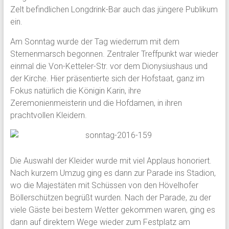
Zelt befindlichen Longdrink-Bar auch das jüngere Publikum
ein.
Am Sonntag wurde der Tag wiederrum mit dem
Sternenmarsch begonnen. Zentraler Treffpunkt war wieder
einmal die Von-Ketteler-Str. vor dem Dionysiushaus und
der Kirche. Hier präsentierte sich der Hofstaat, ganz im
Fokus natürlich die Königin Karin, ihre
Zeremonienmeisterin und die Hofdamen, in ihren
prachtvollen Kleidern.
Die Auswahl der Kleider wurde mit viel Applaus honoriert.
Nach kurzem Umzug ging es dann zur Parade ins Stadion,
wo die Majestäten mit Schüssen von den Hövelhofer
Böllerschützen begrüßt wurden. Nach der Parade, zu der
viele Gäste bei bestem Wetter gekommen waren, ging es
dann auf direktem Wege wieder zum Festplatz am