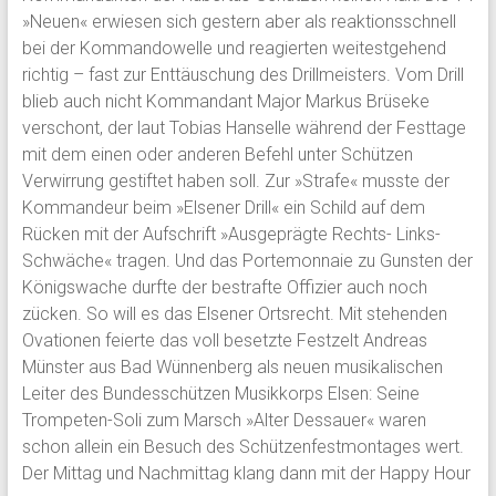
»Neuen« erwiesen sich gestern aber als reaktionsschnell
bei der Kommandowelle und reagierten weitestgehend
richtig – fast zur Enttäuschung des Drillmeisters. Vom Drill
blieb auch nicht Kommandant Major Markus Brüseke
verschont, der laut Tobias Hanselle während der Festtage
mit dem einen oder anderen Befehl unter Schützen
Verwirrung gestiftet haben soll. Zur »Strafe« musste der
Kommandeur beim »Elsener Drill« ein Schild auf dem
Rücken mit der Aufschrift »Ausgeprägte Rechts- Links-
Schwäche« tragen. Und das Portemonnaie zu Gunsten der
Königswache durfte der bestrafte Offizier auch noch
zücken. So will es das Elsener Ortsrecht. Mit stehenden
Ovationen feierte das voll besetzte Festzelt Andreas
Münster aus Bad Wünnenberg als neuen musikalischen
Leiter des Bundesschützen Musikkorps Elsen: Seine
Trompeten-Soli zum Marsch »Alter Dessauer« waren
schon allein ein Besuch des Schützenfestmontages wert.
Der Mittag und Nachmittag klang dann mit der Happy Hour