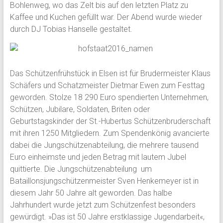
Bohlenweg, wo das Zelt bis auf den letzten Platz zu
Kaffee und Kuchen gefüllt war. Der Abend wurde wieder
durch DJ Tobias Hanselle gestaltet.
Das Schützenfrühstück in Elsen ist für Brudermeister Klaus
Schäfers und Schatzmeister Dietmar Ewen zum Festtag
geworden. Stolze 18 290 Euro spendierten Unternehmen,
Schützen, Jubilare, Soldaten, Briten oder
Geburtstagskinder der St.-Hubertus Schützenbruderschaft
mit ihren 1250 Mitgliedern. Zum Spendenkönig avancierte
dabei die Jungschützenabteilung, die mehrere tausend
Euro einheimste und jeden Betrag mit lautem Jubel
quittierte. Die Jungschützenabteilung um
Bataillonsjungschützenmeister Sven Henkemeyer ist in
diesem Jahr 50 Jahre alt geworden. Das halbe
Jahrhundert wurde jetzt zum Schützenfest besonders
gewürdigt. »Das ist 50 Jahre erstklassige Jugendarbeit«,