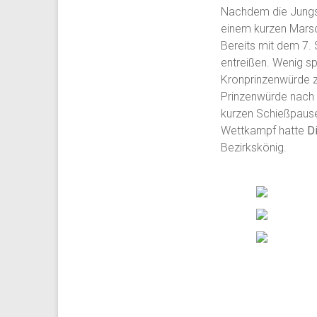
Nachdem die Jungsc
einem kurzen Marsc
Bereits mit dem 7.
entreißen. Wenig s
Kronprinzenwürde zu
Prinzenwürde nach 
kurzen Schießpause
Wettkampf hatte
D
Bezirkskönig.