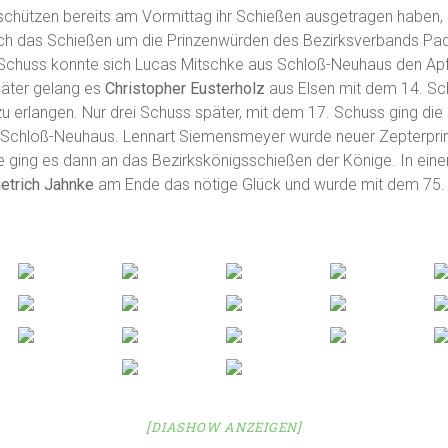
hützen bereits am Vormittag ihr Schießen ausgetragen haben, 
h das Schießen um die Prinzenwürden des Bezirksverbands Pad
 Schuss konnte sich Lucas Mitschke aus Schloß-Neuhaus den Apfe
päter gelang es
Christopher Eusterholz
aus Elsen mit dem 14. Sc
 erlangen. Nur drei Schuss später, mit dem 17. Schuss ging die
Schloß-Neuhaus. Lennart Siemensmeyer wurde neuer Zepterprin
 ging es dann an das Bezirkskönigsschießen der Könige. In ei
ietrich Jahnke
am Ende das nötige Glück und wurde mit dem 75.
[DIASHOW ANZEIGEN]