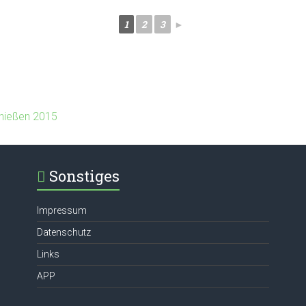
1
2
3
►
hießen 2015
Sonstiges
Impressum
Datenschutz
Links
APP