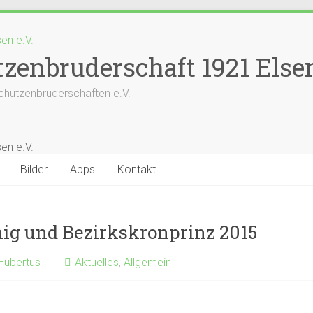
zenbruderschaft 1921 Elsen
chützenbruderschaften e.V.
Bilder
Apps
Kontakt
ig und Bezirkskronprinz 2015
 Hubertus
Aktuelles
,
Allgemein